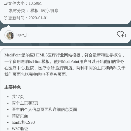
文件大小：10.50M
素材分类：
模板
-
医疗/健康
更新时间：2020-01-01
lopez_lu
1
MediPoint是响应HTML5医疗行业
网站模板
，符合最新和世界标准，
一个多用途响应
Html模板
。使用MediPoint用户可以开始他们的业务
在医疗中心,医院、医疗诊所,医疗商店。两种不同的主页和两种关于
我们页面包括完整的电子商务页面。
主要特色
共17页
两个主页和2页
医生的个人信息页面和详细信息页面
商店页面
html5和CSS3
W3C验证