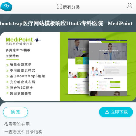
所有分类
bootstrap医疗网站模板响应Html5专科医院 - MediPoint
预 览
立即下载
看看谁在用
查看文件目录结构